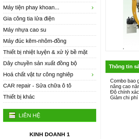
Máy tiện phay khoan...
Gia công tia lửa điện
Máy nhựa cao su
Máy đúc kẽm-nhôm-đồng
Thiết bị nhiệt luyện & xử lý bề mặt
Dây chuyền sản xuất đồng bộ
Thông tin s
Hoá chất vật tư công nghiêp
Combo bao gồ
CAR repair - Sửa chữa ô tô
nâng cao năn
Độ chính xác
Thiết bị khác
Giảm chi phí
LIÊN HỆ
KINH DOANH 1