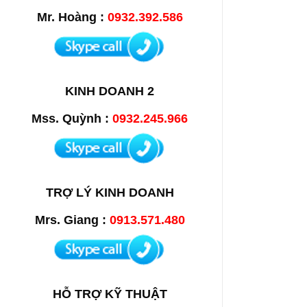
Mr. Hoàng :
0932.392.586
KINH DOANH 2
Mss. Quỳnh :
0932.245.966
TRỢ LÝ KINH DOANH
Mrs. Giang :
0913.571.480
HỖ TRỢ KỸ THUẬT