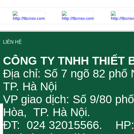
LIÊN HỆ
CÔNG TY TNHH THIẾT 
Địa chỉ: Số 7 ngõ 82 phố
TP. Hà Nội
VP giao dịch: Số 9/80 ph
Hòa, TP. Hà Nội.
ĐT: 024 32015566. HP