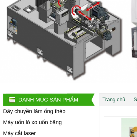
DANH MỤC SẢN PHẨM
Trang chủ
S
Dây chuyền làm ống thép
Máy uốn lò xo uốn băng
Máy cắt laser