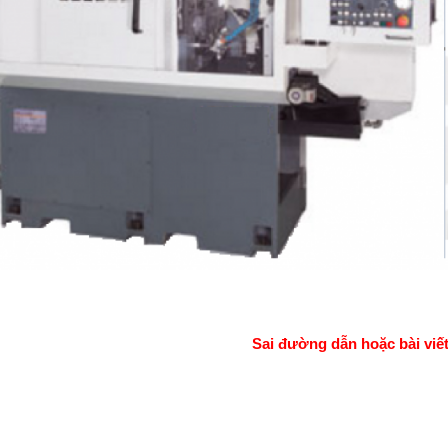
Sai đường dẫn hoặc bài viết