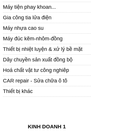
Máy tiện phay khoan...
Gia công tia lửa điện
Máy nhựa cao su
Máy đúc kẽm-nhôm-đồng
Thiết bị nhiệt luyện & xử lý bề mặt
Dây chuyền sản xuất đồng bộ
Hoá chất vật tư công nghiêp
CAR repair - Sửa chữa ô tô
Thiết bị khác
LIÊN HỆ
KINH DOANH 1