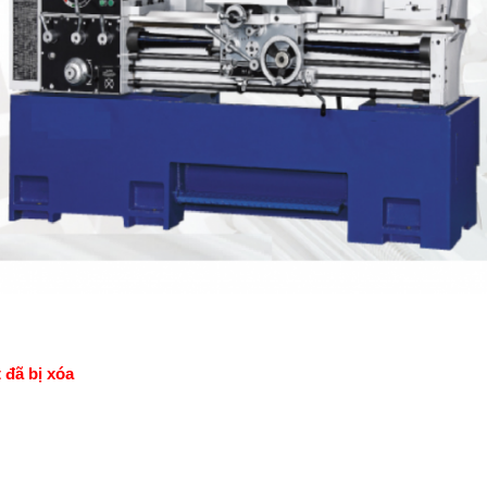
 đã bị xóa