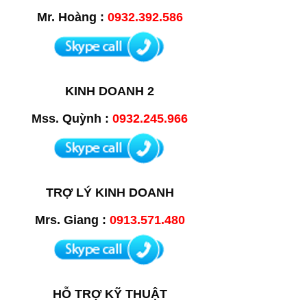
Mr. Hoàng :
0932.392.586
KINH DOANH 2
Mss. Quỳnh :
0932.245.966
TRỢ LÝ KINH DOANH
Mrs. Giang :
0913.571.480
HỖ TRỢ KỸ THUẬT