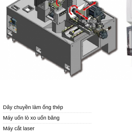
DANH MỤC SẢN PHẨM
Dây chuyền làm ống thép
Máy uốn lò xo uốn băng
Máy cắt laser