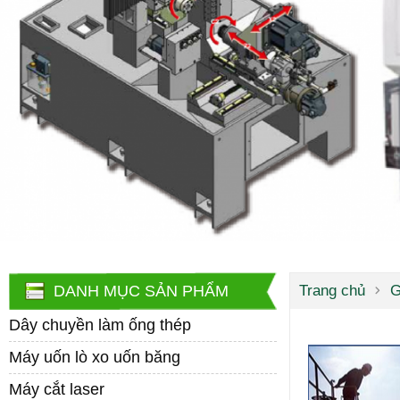
DANH MỤC SẢN PHẨM
Trang chủ
G
Dây chuyền làm ống thép
Máy uốn lò xo uốn băng
Máy cắt laser