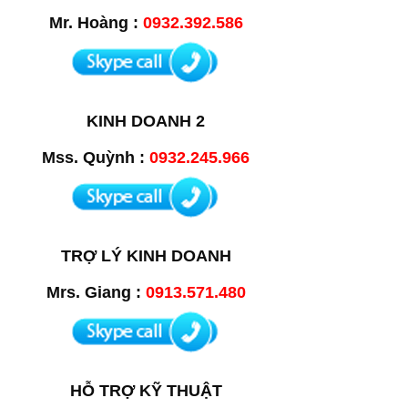
Mr. Hoàng :
0932.392.586
KINH DOANH 2
Mss. Quỳnh :
0932.245.966
TRỢ LÝ KINH DOANH
Mrs. Giang :
0913.571.480
HỖ TRỢ KỸ THUẬT