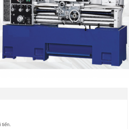
 tiến.