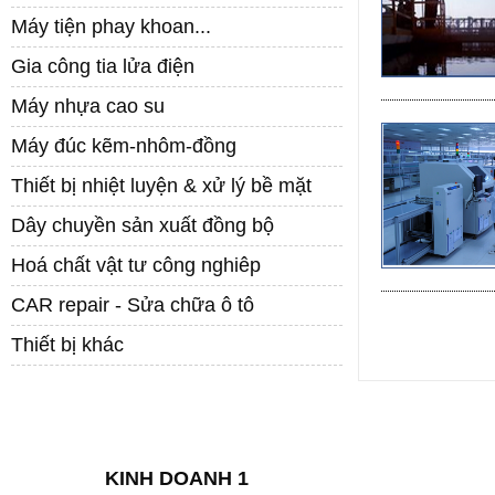
Máy tiện phay khoan...
Gia công tia lửa điện
Máy nhựa cao su
Máy đúc kẽm-nhôm-đồng
Thiết bị nhiệt luyện & xử lý bề mặt
Dây chuyền sản xuất đồng bộ
Hoá chất vật tư công nghiêp
CAR repair - Sửa chữa ô tô
Thiết bị khác
LIÊN HỆ
KINH DOANH 1