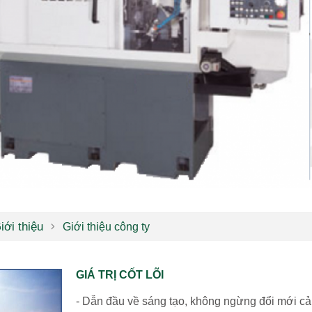
iới thiệu
Giới thiệu công ty
GIÁ TRỊ CỐT LÕI
- Dẫn đầu về sáng tạo, không ngừng đổi mới cải