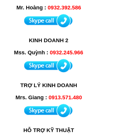
Mr. Hoàng :
0932.392.586
KINH DOANH 2
Mss. Quỳnh :
0932.245.966
TRỢ LÝ KINH DOANH
Mrs. Giang :
0913.571.480
HỖ TRỢ KỸ THUẬT