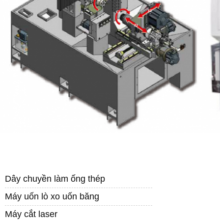
DANH MỤC SẢN PHẨM
Dây chuyền làm ống thép
Máy uốn lò xo uốn băng
Máy cắt laser