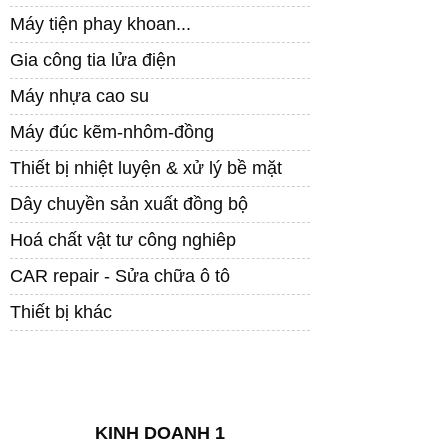
Máy tiện phay khoan...
Gia công tia lửa điện
Máy nhựa cao su
Máy đúc kẽm-nhôm-đồng
Thiết bị nhiệt luyện & xử lý bề mặt
Dây chuyền sản xuất đồng bộ
Hoá chất vật tư công nghiêp
CAR repair - Sửa chữa ô tô
Thiết bị khác
LIÊN HỆ
KINH DOANH 1