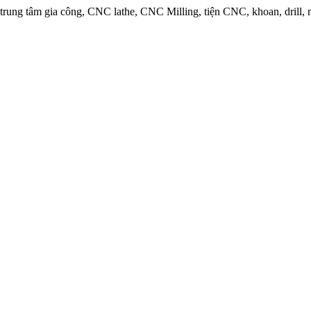
rung tâm gia công, CNC lathe, CNC Milling, tiện CNC, khoan, drill, mà