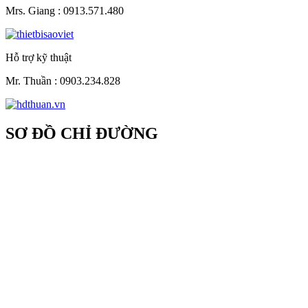
Mrs. Giang :
0913.571.480
Hỗ trợ kỹ thuật
Mr. Thuần :
0903.234.828
SƠ ĐỒ CHỈ ĐƯỜNG