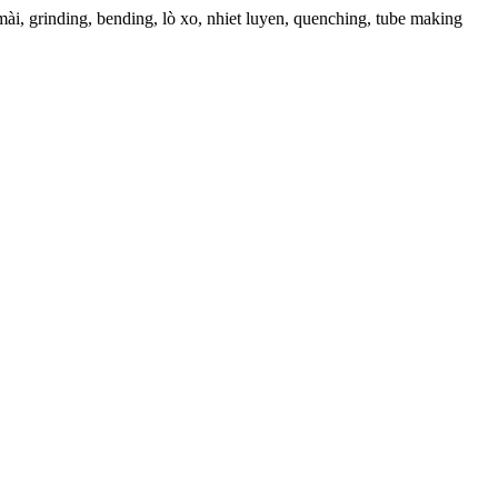
i, grinding, bending, lò xo, nhiet luyen, quenching, tube making