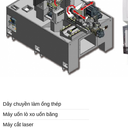
DANH MỤC SẢN PHẨM
Dây chuyền làm ống thép
Máy uốn lò xo uốn băng
Máy cắt laser