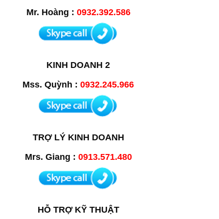
Mr. Hoàng :
0932.392.586
KINH DOANH 2
Mss. Quỳnh :
0932.245.966
TRỢ LÝ KINH DOANH
Mrs. Giang :
0913.571.480
HỖ TRỢ KỸ THUẬT