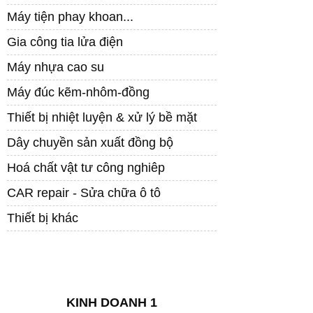
Máy tiện phay khoan...
Gia công tia lửa điện
Máy nhựa cao su
Máy đúc kẽm-nhôm-đồng
Thiết bị nhiệt luyện & xử lý bề mặt
Dây chuyền sản xuất đồng bộ
Hoá chất vật tư công nghiêp
CAR repair - Sửa chữa ô tô
Thiết bị khác
LIÊN HỆ
KINH DOANH 1