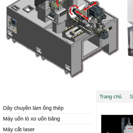
DANH MỤC SẢN PHẨM
Trang chủ
S
Dây chuyền làm ống thép
Máy uốn lò xo uốn băng
Máy cắt laser