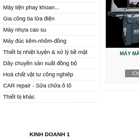
Máy tiện phay khoan...
Gia công tia lửa điện
Máy nhựa cao su
Máy đúc kẽm-nhôm-đồng
Thiết bị nhiệt luyện & xử lý bề mặt
MÁY MÀ
Dây chuyền sản xuất đồng bộ
Chi
Hoá chất vật tư công nghiêp
CAR repair - Sửa chữa ô tô
Thiết bị khác
LIÊN HỆ
KINH DOANH 1