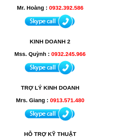
Mr. Hoàng :
0932.392.586
KINH DOANH 2
Mss. Quỳnh :
0932.245.966
TRỢ LÝ KINH DOANH
Mrs. Giang :
0913.571.480
HỖ TRỢ KỸ THUẬT