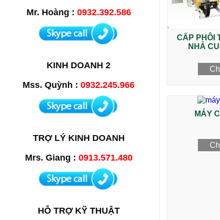
Mr. Hoàng :
0932.392.586
CẤP PHÔI 
NHẢ CU
KINH DOANH 2
Chi
Mss. Quỳnh :
0932.245.966
MÁY C
TRỢ LÝ KINH DOANH
Chi
Mrs. Giang :
0913.571.480
HỖ TRỢ KỸ THUẬT