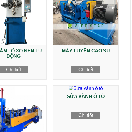
ÀM LÒ XO NÉN TỰ
MÁY LUYỆN CAO SU
ĐỘNG
Chi tiết
Chi tiết
SỬA VÀNH Ô TÔ
Chi tiết