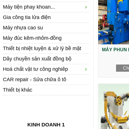
Máy tiện phay khoan...
Gia công tia lửa điện
Máy nhựa cao su
Máy đúc kẽm-nhôm-đồng
Thiết bị nhiệt luyện & xử lý bề mặt
MÁY PHUN 
Dây chuyền sản xuất đồng bộ
Chi
Hoá chất vật tư công nghiêp
CAR repair - Sửa chữa ô tô
Thiết bị khác
LIÊN HỆ
KINH DOANH 1