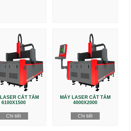
 LASER CẮT TẤM
MÁY LASER CẮT TẤM
6100X1500
4000X2000
Chi tiết
Chi tiết