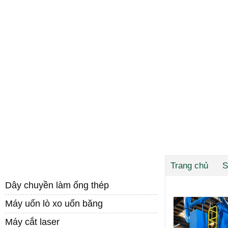
DANH MỤC SẢN PHẨM
Trang chủ
S
Dây chuyền làm ống thép
Máy uốn lò xo uốn băng
Máy cắt laser