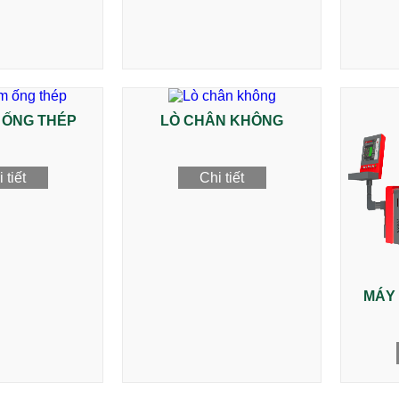
 ỐNG THÉP
LÒ CHÂN KHÔNG
 tiết
Chi tiết
MÁY