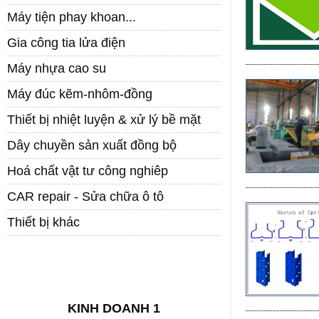
Máy tiện phay khoan...
Gia công tia lửa điện
Máy nhựa cao su
Máy đúc kẽm-nhôm-đồng
Thiết bị nhiệt luyện & xử lý bề mặt
Dây chuyền sản xuất đồng bộ
Hoá chất vật tư công nghiêp
CAR repair - Sửa chữa ô tô
Thiết bị khác
LIÊN HỆ
KINH DOANH 1