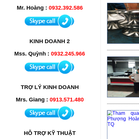
Mr. Hoàng :
0932.392.586
KINH DOANH 2
Mss. Quỳnh :
0932.245.966
TRỢ LÝ KINH DOANH
Mrs. Giang :
0913.571.480
HỖ TRỢ KỸ THUẬT