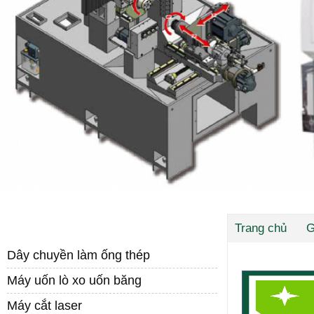
DANH MỤC SẢN PHẨM
Trang chủ
G
Dây chuyền làm ống thép
Máy uốn lò xo uốn băng
Máy cắt laser